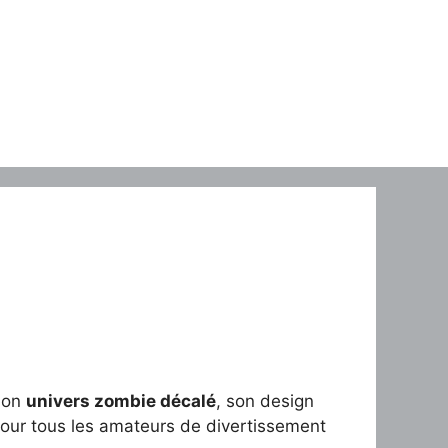
 son
univers zombie décalé
, son design
pour tous les amateurs de divertissement