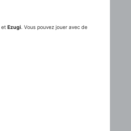
et
Ezugi
. Vous pouvez jouer avec de