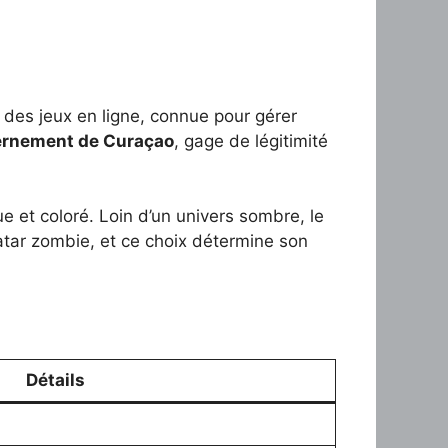
e des jeux en ligne, connue pour gérer
uvernement de Curaçao
, gage de légitimité
ue et coloré. Loin d’un univers sombre, le
atar zombie, et ce choix détermine son
Détails