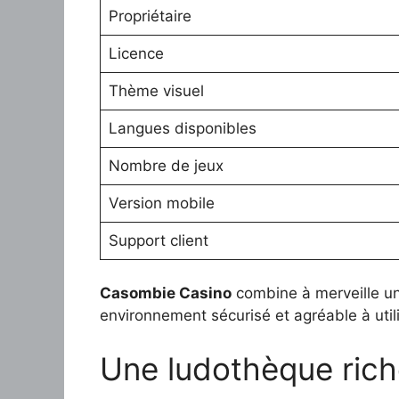
Propriétaire
Licence
Thème visuel
Langues disponibles
Nombre de jeux
Version mobile
Support client
Casombie Casino
combine à merveille u
environnement sécurisé et agréable à utili
Une ludothèque rich