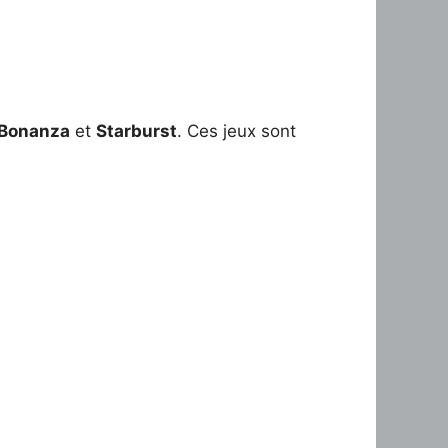
 Bonanza
et
Starburst
. Ces jeux sont