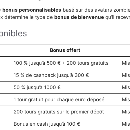
e
bonus personnalisables
basé sur des avatars zombies.
ix détermine le type de
bonus de bienvenue
qu’il recev
onibles
Bonus offert
100 % jusqu’à 500 € + 200 tours gratuits
Mis
15 % de cashback jusqu’à 300 €
Mis
50 % jusqu’à 1000 €
Mis
1 tour gratuit pour chaque euro déposé
Mis
200 tours gratuits sur le premier dépôt
Mis
Bonus en cash jusqu’à 100 €
Mis