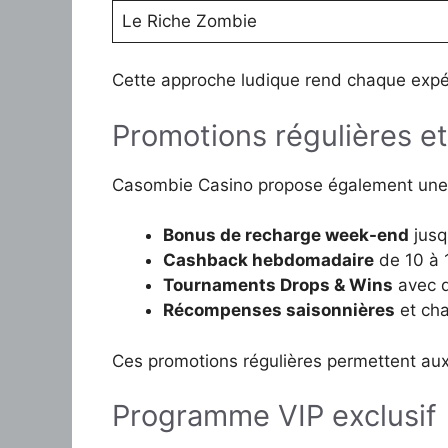
Le Riche Zombie
Cette approche ludique rend chaque expér
Promotions régulières et
Casombie Casino propose également une
Bonus de recharge week-end
jusq
Cashback hebdomadaire
de 10 à 
Tournaments Drops & Wins
avec d
Récompenses saisonnières
et cha
Ces promotions régulières permettent aux 
Programme VIP exclusif