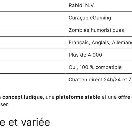
Rabidi N.V.
Curaçao eGaming
Zombies humoristiques
Français, Anglais, Alleman
Plus de 4 000
Oui, 100 % compatible
Chat en direct 24h/24 et 7
n
concept ludique
, une
plateforme stable
et une
offre
ser.
e et variée