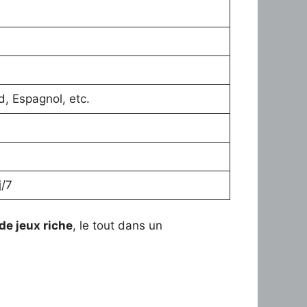
d, Espagnol, etc.
j/7
 de jeux riche
, le tout dans un