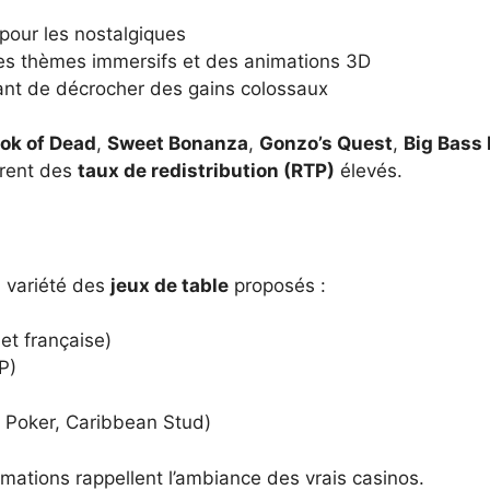
pour les nostalgiques
s thèmes immersifs et des animations 3D
nt de décrocher des gains colossaux
ok of Dead
,
Sweet Bonanza
,
Gonzo’s Quest
,
Big Bass
frent des
taux de redistribution (RTP)
élevés.
a variété des
jeux de table
proposés :
et française)
P)
 Poker, Caribbean Stud)
mations rappellent l’ambiance des vrais casinos.